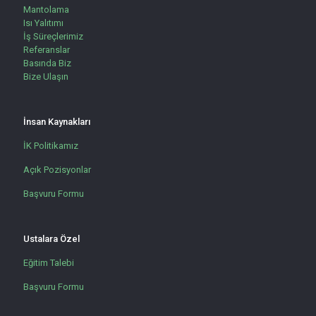
Mantolama
Isı Yalıtımı
İş Süreçlerimiz
Referanslar
Basında Biz
Bize Ulaşın
İnsan Kaynakları
İK Politikamız
Açık Pozisyonlar
Başvuru Formu
Ustalara Özel
Eğitim Talebi
Başvuru Formu