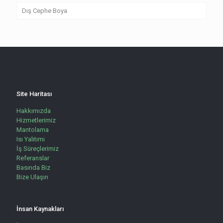
Dış Cephe Boya
Site Haritası
Hakkımızda
Hizmetlerimiz
Mantolama
Isı Yalıtımı
İş Süreçlerimiz
Referanslar
Basında Biz
Bize Ulaşın
İnsan Kaynakları