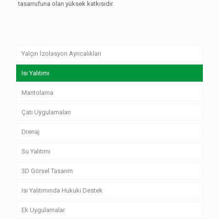
tasarrufuna olan yüksek katkısıdır.
Yalçın İzolasyon Ayrıcalıkları
Isı Yalıtımı
Mantolama
Çatı Uygulamaları
Drenaj
Su Yalıtımı
3D Görsel Tasarım
Isı Yalıtımında Hukuki Destek
Ek Uygulamalar