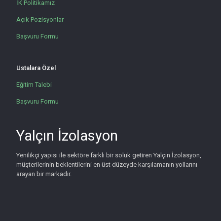
İK Politikamız
Açık Pozisyonlar
Başvuru Formu
Ustalara Özel
Eğitim Talebi
Başvuru Formu
Yalçın İzolasyon
Yenilikçi yapısı ile sektöre farklı bir soluk getiren Yalçın İzolasyon,
müşterilerinin beklentilerini en üst düzeyde karşılamanın yollarını
arayan bir markadır.