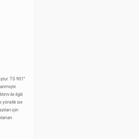
ştur. TS 901”
anmıştır.
mı ile ilgili
 yönelik ise
ıları için
ımlanan