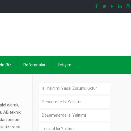
da Biz
Referanslar
İletişim
Isı Yalıtımı Yasal Zorunluluktur
Pencerede Isı Yalıtımı
lel olarak,
ğu AB teknik
Döşemelerde Isı Yalıtımı
dan birebir
ak üzere ısı
Tesisat Isı Yalıtımı