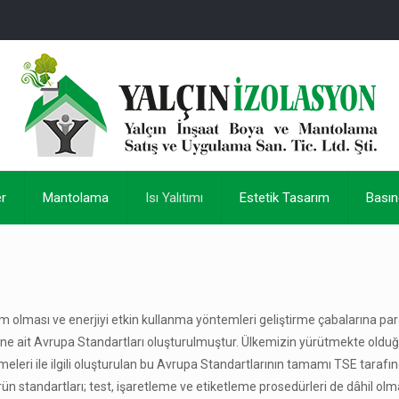
r
Mantolama
Isı Yalıtımı
Estetik Tasarım
Basın
m olması ve enerjiyi etkin kullanma yöntemleri geliştirme çabalarına para
lerine ait Avrupa Standartları oluşturulmuştur. Ülkemizin yürütmekte oldu
eri ile ilgili oluşturulan bu Avrupa Standartlarının tamamı TSE tarafın
n standartları; test, işaretleme ve etiketleme prosedürleri de dâhil olm