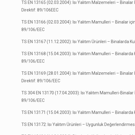
TS EN 13165 (02.03.2004): Isı Yalıtım Malzemeleri – Binalar 
Direktif: 89/106EEC
TS EN 13166 (02.03.2004): Isı Yalıtım Mamulleri – Binalar için
89/106/EEC
TS EN 13167 (11.12.2002): Isı Yalıtım Ürünleri – Binalarda K
TS EN 13168 (15.04.2003): Isı Yalıtım Mamulleri – Binalarda
89/106/EEC
TS EN 13169 (28.01.2004): Isı Yalıtım Malzemeleri – Binalar İ
Direktif: 89/106/EEC
TS 304 EN 13170 (17.04.2003): Isı Yalıtım Mamulleri-Binalar İ
89/106/EEC
TS EN 13171 (15.04.2003): Isı Yalıtım Mamulleri – Binalarda 
TS EN 13172: Isı Yalıtım Ürünleri – Uygunluk Değerlendirmes