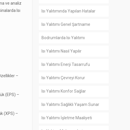
ama ve analiz
inalarda Isı
Isı Yalıtımında Yapılan Hatalar
Isı Yalıtımı Genel Şartname
Bodrumlarda Isı Yalıtımı
Isı Yalıtımı Nasıl Yapılır
Isı Yalıtımı Enerji Tasarrufu
zellikler –
Isı Yalıtımı Çevreyi Korur
Isı Yalıtımı Konfor Sağlar
pük (EPS) –
Isı Yalıtımı Sağlıklı Yaşam Sunar
ük (XPS) –
Isı Yalıtımı İşletme Maaliyeti